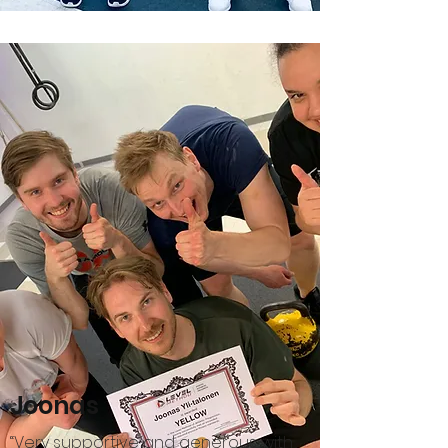
Joonas
“Very supportive and generous with