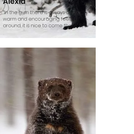
Alexia
“In the gym there is always a very
warm and encouraging feeling
around, it is nice to come there” 5/5