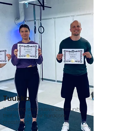
Tuukka
"Fostering an inclusive community
that is not just for hardcore
crossfitters"