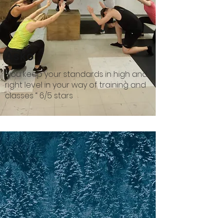
Asko
“you keep your standards in high and
right level in your way of training and
classes “ 6/5 stars