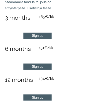
hitaammalla tahdilla tai joilla on
erityistarpeita. Lisätietoja täältä.
3 months
165€/kk
Sign up
6 months
151€/kk
Sign up
12 months
134€/kk
Sign up