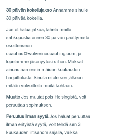
30 päivän kokeilujakso
Annamme sinulle
30 päivää kokeilla.
Jos et halua jatkaa, lähetä meille
sähköpostia ennen 30 päivän päättymistä
osoitteeseen
coaches@wolverinecoaching.com
, ja
lopetamme jäsenyytesi siihen. Maksat
ainoastaan ensimmäisen kuukauden
harjoittelusta. Sinulla ei ole sen jälkeen
mitään velvoitteita meitä kohtaan.
Muutto
Jos muutat pois Helsingistä, voit
peruuttaa sopimuksen.
Peruutus ilman syytä
Jos haluat peruuttaa
ilman erityistä syytä, voit tehdä sen 3
kuukauden irtisanomisajalla, vaikka