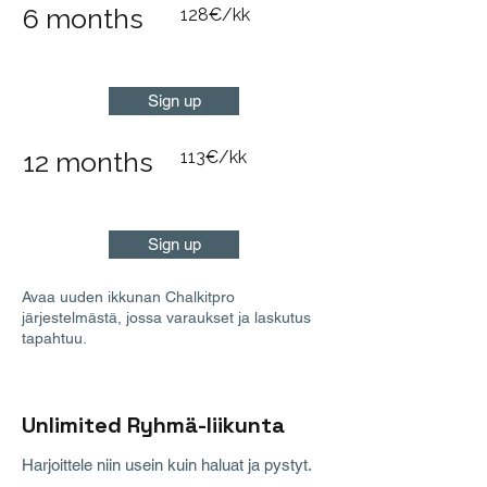
6 months
128€/kk
Sign up
12 months
113€/kk
Sign up
Avaa uuden ikkunan Chalkitpro
järjestelmästä, jossa varaukset ja laskutus
tapahtuu.
Unlimited Ryhmä-liikunta
Harjoittele niin usein kuin haluat ja pystyt.