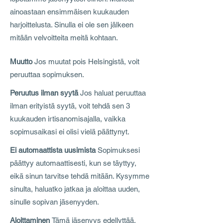
ainoastaan ensimmäisen kuukauden
harjoittelusta. Sinulla ei ole sen jälkeen
mitään velvoitteita meitä kohtaan.
Muutto
Jos muutat pois Helsingistä, voit
peruuttaa sopimuksen.
Peruutus ilman syytä
Jos haluat peruuttaa
ilman erityistä syytä, voit tehdä sen 3
kuukauden irtisanomisajalla, vaikka
sopimusaikasi ei olisi vielä päättynyt.
Ei automaattista uusimista
Sopimuksesi
päättyy automaattisesti, kun se täyttyy,
eikä sinun tarvitse tehdä mitään. Kysymme
sinulta, haluatko jatkaa ja aloittaa uuden,
sinulle sopivan jäsenyyden.
Aloittaminen
Tämä jäsenyys edellyttää,