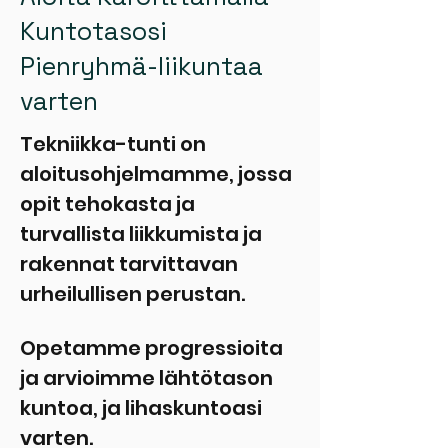
Kuntotasosi
Pienryhmä-liikuntaa
varten
Tekniikka-tunti on
aloitusohjelmamme, jossa
opit tehokasta ja
turvallista liikkumista ja
rakennat tarvittavan
urheilullisen perustan.
Opetamme progressioita
ja arvioimme lähtötason
kuntoa, ja lihaskuntoasi
varten.