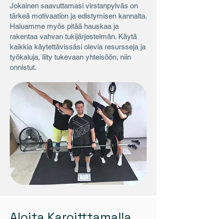
Jokainen saavuttamasi virstanpylväs on
tärkeä motivaation ja edistymisen kannalta.
Haluamme myös pitää hauskaa ja
rakentaa vahvan tukijärjestelmän. Käytä
kaikkia käytettävissäsi olevia resursseja ja
työkaluja, liity tukevaan yhteisöön, niin
onnistut.
Aloita Karoitttamalla