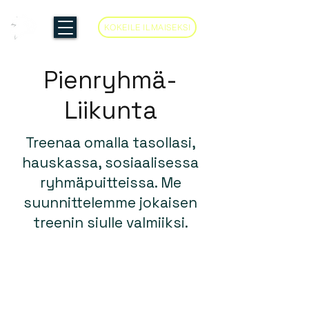
KOKEILE ILMAISEKSI
Pienryhmä-
Liikunta
Treenaa omalla tasollasi,
hauskassa, sosiaalisessa
ryhmäpuitteissa. Me
suunnittelemme jokaisen
treenin siulle valmiiksi.