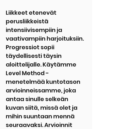
Liikkeet etenevät
perusliikkeistä
intensiivisempiin ja
vaativampiin harjoituksiin.
Progressiot sopii
täydellisesti täysin
aloittelijalle. Käytämme
Level Method -
menetelmää kuntotason
arvioinneissamme, joka
antaa sinulle selkeän
kuvan siitä, missä olet ja
mihin suuntaan mennä
seuraavaksi. Arvioinnit