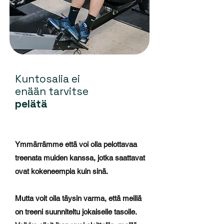
Kuntosalia ei
enään tarvitse
pelätä
Ymmärrämme että voi olla pelottavaa
treenata muiden kanssa, jotka saattavat
ovat kokeneempia kuin sinä.
Mutta voit olla täysin varma, että meillä
on treeni suunniteltu jokaiselle tasolle.