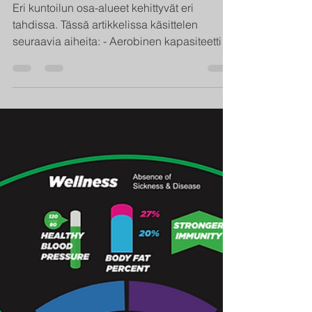
tuloksia?
Eri kuntoilun osa-alueet kehittyvät eri
tahdissa. Tässä artikkelissa käsittelen
seuraavia aiheita: - Aerobinen kapasiteetti -
Voima -...