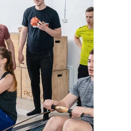
suosituksen kautta kokeilemaan a