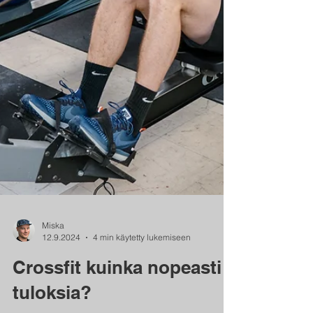
Miska
12.9.2024
4 min käytetty lukemiseen
Crossfit kuinka nopeasti