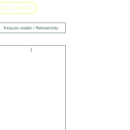
OKEILE ILMAISEKSI
Kirjaudu sisään / Rekisteröidy